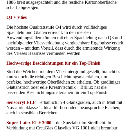
1886 breit ausgespachtelt und die restliche Kartonoberfläche
scharf abgezogen.
Q3 + Vlies
Die höchste Qualitätsstufe Q4 wird durch vollflächiges
Spachteln und Glätten erreicht. In den meisten
Anwendungsfällen können mit einer Spachtelung nach Q3 und
nachfolgender Vliesverklebung vergleichbare Ergebnisse erzielt
werden – mit dem Vorteil, dass durch die armierende Wirkung
des Vlieses Haarrisse vermieden werden
Hochwertige Beschichtungen für ein Top-Finish
Sind die Weichen mit dem Vliesuntergrund gestellt, braucht es
»nur« noch die richtigen Beschichtungsmaterialien, um
perfekte, hochwertige Oberflächen zu erhalten. Ob gradliniger
Glattanstrich oder edle Kreativtechnik – Brillux hat die
passenden Beschichtungsmaterialien für ein Top-Finish.
Sensocryl ELF
– erhältlich in 4 Glanzgraden, auch in Matt mit
Nassabriebklasse 1. Ideal für besonders beanspruchte Flächen,
auch in sensiblen Bereichen.
Super Latex ELF 3000
– der Spezialist im Streiflicht. In
Verbindung mit CreaGlas Glasvlies VG 1001 nicht brennbar