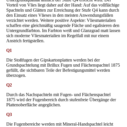
Vorteil von Vlies liegt daher auf der Hand: Auf das vollflächige
Spachteln und Glätten zur Erreichung der Stufe Q4 kann durch
den Einsatz eines Vlieses in den meisten Anwendungsfällen
verzichtet werden. Weitere positive Aspekte: Vliesmaterialien
schaffen eine gleichmäßig saugende Fläche und egalisieren den
Untergrundfarbton. Im Farbton weiß und Glanzgrad matt lassen
sich moderne Vliesmaterialien im Regelfall mit nur einem
Anstrich fertigstellen.
Q1
Die Stoßfugen der Gipskartonplatten werden bei der
Grundspachtelung mit Brillux Fugen und Flächenspachtel 1875
gefüllt, die sichtbaren Teile der Befestigungsmittel werden
überzogen.
Q2
Durch das Nachspachteln mit Fugen- und Flächenspachtel
1875 wird der Fugenbereich durch stufenfreie Übergänge der
Plattenoberfläche angeglichen.
Q3
Die Fugenbereiche werden mit Mineral-Handspachtel leicht