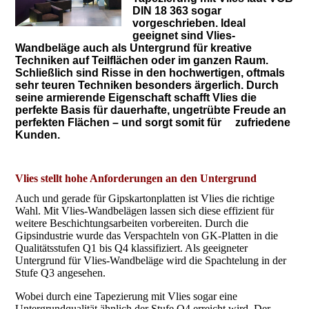
DIN 18 363 sogar
vorgeschrieben. Ideal
geeignet sind Vlies-
Wandbeläge auch als Untergrund für kreative
Techniken auf Teilflächen oder im ganzen Raum.
Schließlich sind Risse in den hochwertigen, oftmals
sehr teuren Techniken besonders ärgerlich. Durch
seine armierende Eigenschaft schafft Vlies die
perfekte Basis für dauerhafte, ungetrübte Freude an
perfekten Flächen – und sorgt somit für zufriedene
Kunden.
Vlies stellt hohe Anforderungen an den Untergrund
Auch und gerade für Gipskartonplatten ist Vlies die richtige
Wahl. Mit Vlies-Wandbelägen lassen sich diese effizient für
weitere Beschichtungsarbeiten vorbereiten. Durch die
Gipsindustrie wurde das Verspachteln von GK-Platten in die
Qualitätsstufen Q1 bis Q4 klassifiziert. Als geeigneter
Untergrund für Vlies-Wandbeläge wird die Spachtelung in der
Stufe Q3 angesehen.
Wobei durch eine Tapezierung mit Vlies sogar eine
Untergrundqualität ähnlich der Stufe Q4 erreicht wird. Der