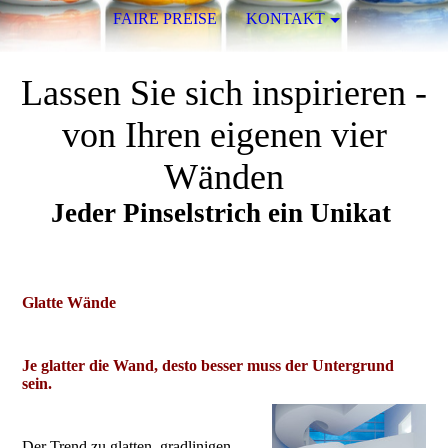
FAIRE PREISE
KONTAKT
Lassen Sie sich inspirieren -
von Ihren eigenen vier
Wänden
Jeder Pinselstrich ein Unikat
Glatte Wände
Je glatter die Wand, desto besser muss der Untergrund
sein.
Der Trend zu glatten, gradlinigen