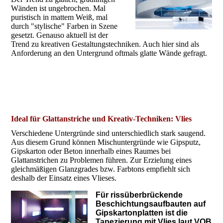
Wänden ist ungebrochen. Mal
puristisch in mattem Weiß, mal
durch "stylische" Farben in Szene
gesetzt. Genauso aktuell ist der
Trend zu kreativen Gestaltungstechniken. Auch hier sind als
Anforderung an den Untergrund oftmals glatte Wände gefragt.
Ideal für Glattanstriche und Kreativ-Techniken: Vlies
Verschiedene Untergründe sind unterschiedlich stark saugend.
Aus diesem Grund können Mischuntergründe wie Gipsputz,
Gipskarton oder Beton innerhalb eines Raumes bei
Glattanstrichen zu Problemen führen. Zur Erzielung eines
gleichmäßigen Glanzgrades bzw. Farbtons empfiehlt sich
deshalb der Einsatz eines Vlieses.
Für rissüberbrückende
Beschichtungsaufbauten auf
Gipskartonplatten ist die
Tapezierung mit Vlies laut VOB