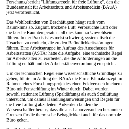
Forschungsbericht "Lüftungsregeln für freie Lüftung", den die
Bundesanstalt für Arbeitsschutz und Arbeitsmedizin (BAuA)
jetzt veröffentlicht.
Das Wohlbefinden von Beschäftigten hängt stark vom
Raumklima ab. Zugluft, trockene Luft, verbrauchte Luft oder
die falsche Raumtemperatur - all dies kann zu Unwohlsein
führen. In der Praxis ist es meist schwierig, systematisch die
Ursachen zu ermitteln, die zu den Befindlichkeitsstörungen
führen. Eine Arbeitsgruppe im Auftrag des Ausschusses für
Arbeitsstätten (ASTA) hatte die Aufgabe, eine technische Regel
für Arbeitsstätten zu erarbeiten, die die Anforderungen an die
Lüftung enthält und der Arbeitsstättenverordnung entspricht.
Um der technischen Regel eine wissenschaftliche Grundlage zu
geben, führte im Auftrag der BAuA die Firma Klimakonzept im
Rahmen eines Forschungsprojektes einen Feldversuch in einem
Büro mit Fensterlüftung im Winter durch. Dabei wurden
sowohl stationäre Lüftung (Spaltlüftung) als auch Stoßlüftung
untersucht, um daraus Handlungsanweisungen und Regeln für
die freie Lüftung abzuleiten. Außerdem fanden die
Wissenschaftler heraus, dass die aus Laborversuchen bekannten
Grenzen für die thermische Behaglichkeit auch für das normale
Büro gelten.