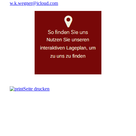
w.k.wegner@icloud.com
Seite drucken