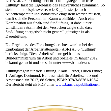
Der BAuA-Forschungsbericht "Lüftungsregeln für freie
Lüftung" fasst die Ergebnisse des Feldversuches zusammen. So
steht in ihm beispielsweise, wie Kippfenster je nach
Außentemperatur und Windstärke eingestellt werden müssen,
damit sich die Personen im Raum wohlfühlen. Auch eine
Kombination aus Spalt- und Stoßlüftung ist dabei unter
Umständen ratsam. Bei den Versuchen zeigte sich, dass
Stoßlüftung energetisch nicht generell günstiger ist als
Dauerlüftung.
Die Ergebnisse des Forschungsberichtes wurden bei der
Erarbeitung der Arbeitsstättenregel (ASR) A3.6 "Lüftung"
berücksichtigt. Diese Arbeitsstättenregel hat das
Bundesministerium für Arbeit und Soziales im Januar 2012
bekannt gemacht und sie steht unter www.baua.de/asr.
Lüftungsregeln für freie Lüftung, Klaus Fitzner, Ulrich Finke;
1. Auflage. Dortmund: Bundesanstalt für Arbeitsschutz und
Arbeitsmedizin 2012, 88 Seiten, ISBN: 978-3-88261-105-2.
Der Bericht steht als PDF unter
www.baua.de/publikationen
.