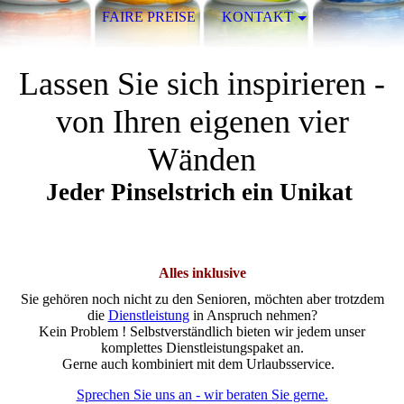
FAIRE PREISE
KONTAKT
Lassen Sie sich inspirieren -
von Ihren eigenen vier
Wänden
Jeder Pinselstrich ein Unikat
Alles inklusive
Sie gehören noch nicht zu den Senioren, möchten aber trotzdem
die
Dienstleistung
in Anspruch nehmen?
Kein Problem ! Selbstverständlich bieten wir jedem unser
komplettes Dienstleistungspaket an.
Gerne auch kombiniert mit dem Urlaubsservice.
Sprechen Sie uns an - wir beraten Sie gerne.