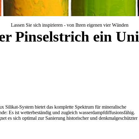
Lassen Sie sich inspirieren - von Ihren eigenen vier Wänden
er Pinselstrich ein Un
ux Silikat-System bietet das komplette Spektrum für mineralische
de: Es ist wetterbeständig und zugleich wasserdampfdiffusionsfähig.
net es sich optimal zur Sanierung historischer und denkmalgeschützter
.