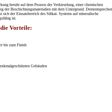
kung beruht auf dem Prozess der Verkieselung, einer chemischen
ng der Beschichtungsmaterialien mit dem Untergrund. Dementspreche
t sich der Einsatzbereich des Silikat- Systems auf mineralische
sfähig ist.
die Vorteile:
er bis zum Finish
 denkmalgeschützten Gebäuden