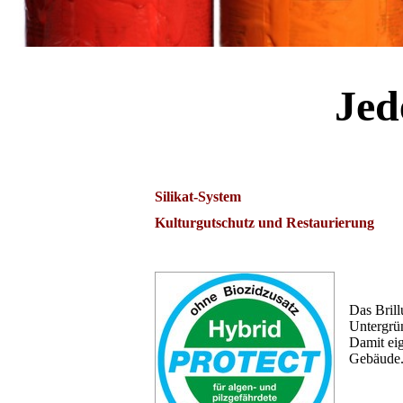
Jed
Silikat-System
Kulturgutschutz und Restaurierung
Das Brill
Untergrün
Damit eig
Gebäude