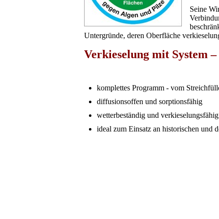
Seine Wir
Verbindu
beschränk
Untergründe, deren Oberfläche verkieselung
Verkieselung mit System – 
komplettes Programm - vom Streichfüll
diffusionsoffen und sorptionsfähig
wetterbeständig und verkieselungsfähig
ideal zum Einsatz an historischen und